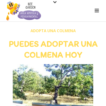
ADOPTA UNA COLMENA
PUEDES ADOPTAR UNA
COLMENA HOY