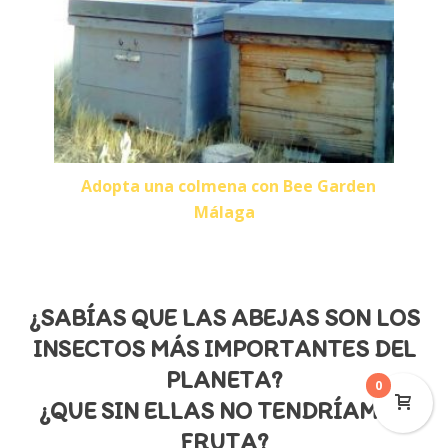
Adopta una colmena con Bee Garden
Málaga
¿SABÍAS QUE LAS ABEJAS SON LOS
INSECTOS MÁS IMPORTANTES DEL
PLANETA?
0
¿QUE SIN ELLAS NO TENDRÍAMOS
FRUTA?