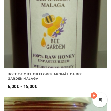
BOTE DE MIEL MILFLORES AROMÁTICA BEE
GARDEN MÁLAGA
Rango
6,00
€
-
15,00
€
de
0
precios:
desde
6,00€