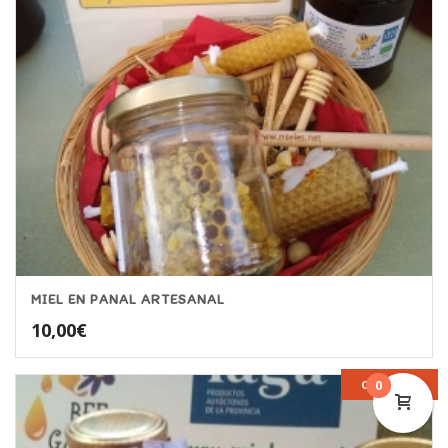
MIEL EN PANAL ARTESANAL
10,00
€
OFERTA
0