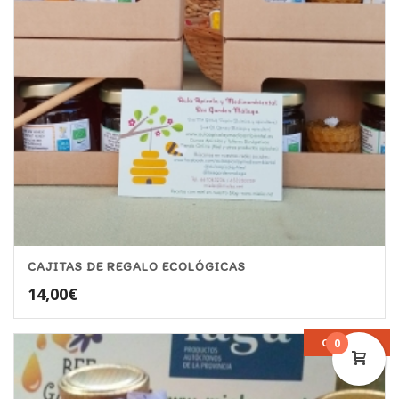
CAJITAS DE REGALO ECOLÓGICAS
14,00
€
OFERTA
0