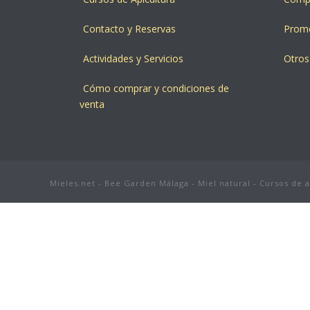
Contacto y Reservas
Prom
Actividades y Servicios
Otros
Cómo comprar y condiciones de
venta
Mieles.net - Bee Garden Málaga - Miel natural - Cursos de 