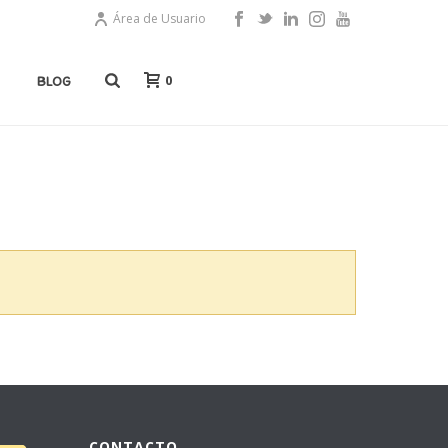
Área de Usuario
0
BLOG
CONTACTO