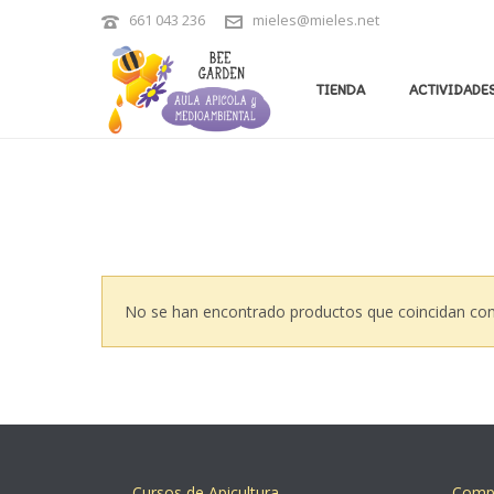
661 043 236
mieles@mieles.net
CATÁLOGO
TIENDA
ACTIVIDADES
No se han encontrado productos que coincidan con 
Cursos de Apicultura
Compr