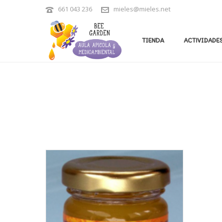
661 043 236
mieles@mieles.net
CATÁLOGO
TIENDA
ACTIVIDADES