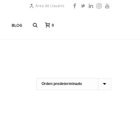
Área de Usuario
0
BLOG