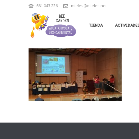
661 043 236
mieles@mieles.net
TIENDA
ACTIVIDADES