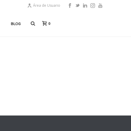
Área de Usuario
0
BLOG