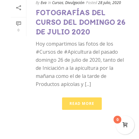
By
Eva
In
Cursos
,
Divulgación
Posted
28 julio, 2020
FOTOGRAFÍAS DEL
CURSO DEL DOMINGO 26
DE JULIO 2020
0
Hoy compartimos las fotos de los
#Cursos de #Apicultura del pasado
domingo 26 de julio de 2020, tanto del
de Iniciación a la apicultura por la
mañana como el de la tarde de
Productos apícolas y [...]
READ MORE
0