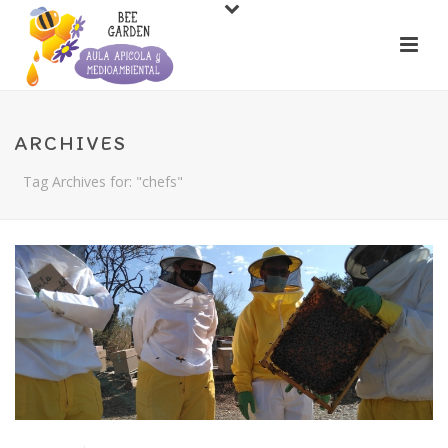
ARCHIVES
Tag Archives for: "chefs"