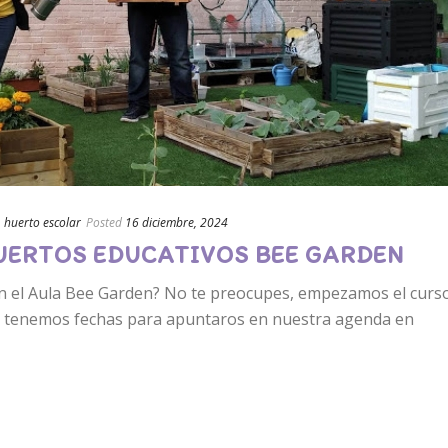
,
huerto escolar
Posted
16 diciembre, 2024
HUERTOS EDUCATIVOS BEE GARDEN
on el Aula Bee Garden? No te preocupes, empezamos el curs
a tenemos fechas para apuntaros en nuestra agenda en