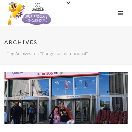
ARCHIVES
Tag Archives for: "Congreso internacional"