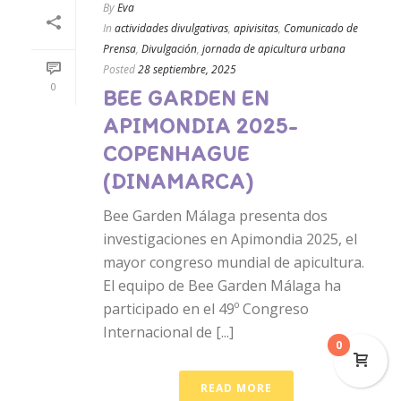
By
Eva
In
actividades divulgativas
,
apivisitas
,
Comunicado de
Prensa
,
Divulgación
,
jornada de apicultura urbana
Posted
28 septiembre, 2025
0
BEE GARDEN EN
APIMONDIA 2025-
COPENHAGUE
(DINAMARCA)
Bee Garden Málaga presenta dos
investigaciones en Apimondia 2025, el
mayor congreso mundial de apicultura.
El equipo de Bee Garden Málaga ha
participado en el 49º Congreso
Internacional de [...]
0
READ MORE