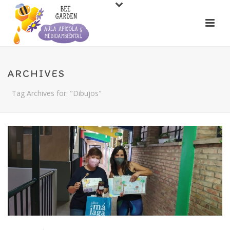
ARCHIVES
Tag Archives for: "Dibujos"