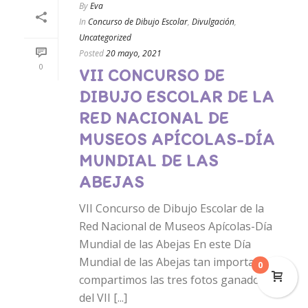
By
Eva
In
Concurso de Dibujo Escolar
,
Divulgación
,
Uncategorized
Posted
20 mayo, 2021
0
VII CONCURSO DE
DIBUJO ESCOLAR DE LA
RED NACIONAL DE
MUSEOS APÍCOLAS-DÍA
MUNDIAL DE LAS
ABEJAS
VII Concurso de Dibujo Escolar de la
Red Nacional de Museos Apícolas-Día
Mundial de las Abejas En este Día
Mundial de las Abejas tan importante
0
compartimos las tres fotos ganadoras
del VII [...]