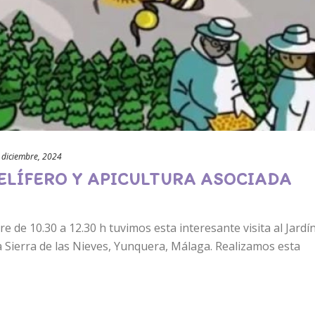
 diciembre, 2024
MELÍFERO Y APICULTURA ASOCIADA
de 10.30 a 12.30 h tuvimos esta interesante visita al Jardí
a Sierra de las Nieves, Yunquera, Málaga. Realizamos esta