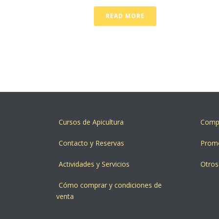
READ MORE
Cursos de Apicultura
Compr
Contacto y Reservas
Prom
Actividades y Servicios
Otros
Cómo comprar y condiciones de
venta