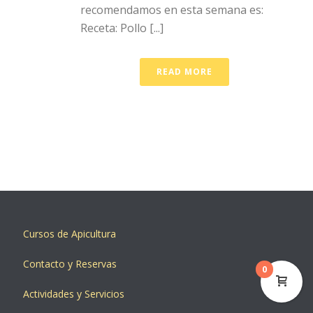
recomendamos en esta semana es:
Receta: Pollo [...]
READ MORE
Cursos de Apicultura
Contacto y Reservas
0
Actividades y Servicios