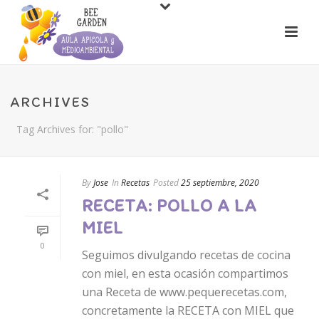
ARCHIVES
Tag Archives for: "pollo"
By
Jose
In
Recetas
Posted
25 septiembre, 2020
RECETA: POLLO A LA
MIEL
0
Seguimos divulgando recetas de cocina
con miel, en esta ocasión compartimos
una Receta de www.pequerecetas.com,
concretamente la RECETA con MIEL que