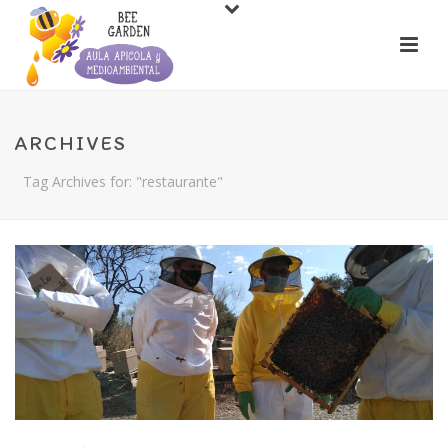
ARCHIVES
Tag Archives for: "restaurante"