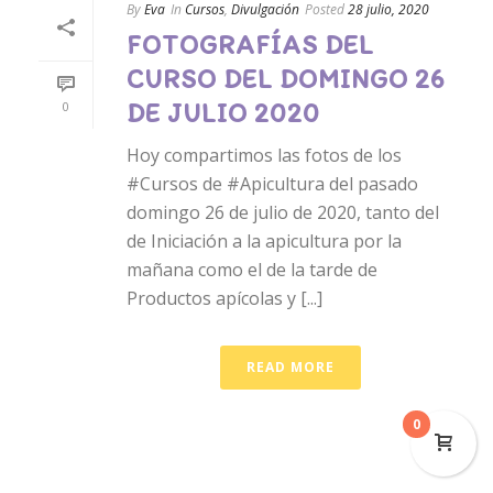
By
Eva
In
Cursos
,
Divulgación
Posted
28 julio, 2020
FOTOGRAFÍAS DEL
CURSO DEL DOMINGO 26
DE JULIO 2020
0
Hoy compartimos las fotos de los
#Cursos de #Apicultura del pasado
domingo 26 de julio de 2020, tanto del
de Iniciación a la apicultura por la
mañana como el de la tarde de
Productos apícolas y [...]
READ MORE
0