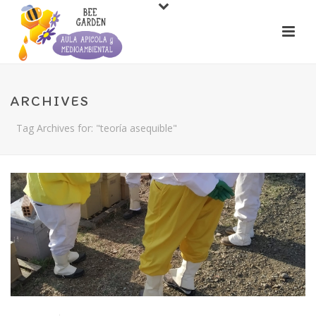
ARCHIVES
Tag Archives for: "teoría asequible"