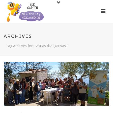
ARCHIVES
Tag Archives for: "visitas divulgativas"