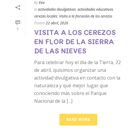
By
Eva
In
actividades divulgativas
,
actividades educativas
,
cerezas locales
,
Visita a la floración de los cerezos
Posted
22 abril, 2026
0
VISITA A LOS CEREZOS
EN FLOR DE LA SIERRA
DE LAS NIEVES
Para celebrar hoy el día de la Tierra, 22
de abril, quisimos organizar una
actividad divulgativa en contacto con la
naturaleza y qué mejor lugar que
conociendo más sobre el Parque
Nacional de la [...]
READ MORE