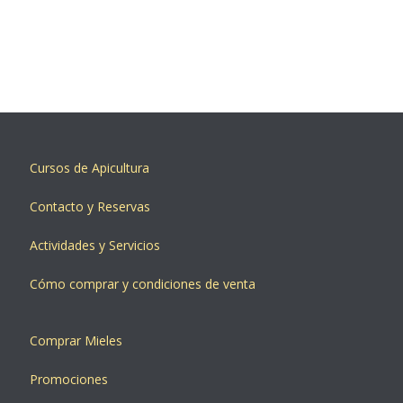
Cursos de Apicultura
Contacto y Reservas
Actividades y Servicios
Cómo comprar y condiciones de venta
Comprar Mieles
Promociones