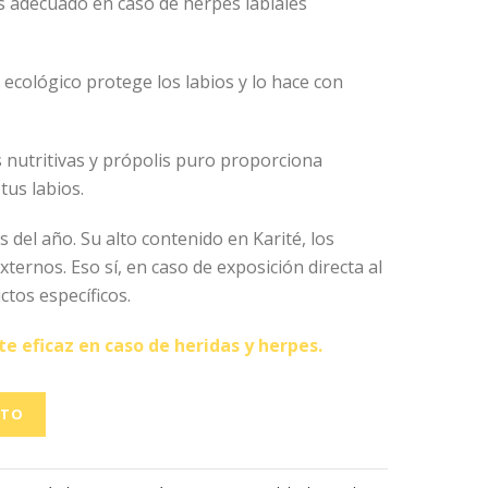
es adecuado en caso de herpes labiales
ecológico protege los labios y lo hace con
s nutritivas y própolis puro proporciona
tus labios.
s del año. Su alto contenido en Karité, los
ternos. Eso sí, en caso de exposición directa al
ctos específicos.
eficaz en caso de heridas y herpes.
ITO