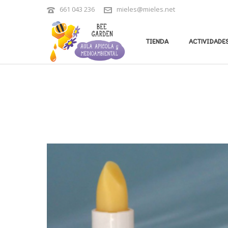
661 043 236
mieles@mieles.net
TIENDA
ACTIVIDADES