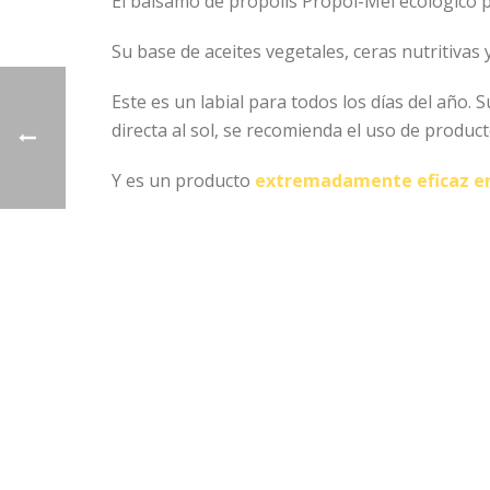
El bálsamo de própolis Propol-Mel ecológico p
Su base de aceites vegetales, ceras nutritiva
Este es un labial para todos los días del año. 
directa al sol, se recomienda el uso de product
Y es un producto
extremadamente eficaz en 