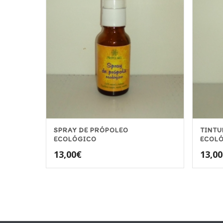
SPRAY DE PRÓPOLEO
TINTU
ECOLÓGICO
ECOL
13,00
€
13,00