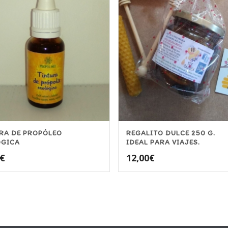
RA DE PROPÓLEO
REGALITO DULCE 250 G.
ÓGICA
IDEAL PARA VIAJES.
€
12,00
€