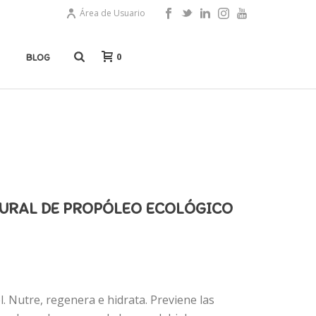
Área de Usuario
0
BLOG
URAL DE PROPÓLEO ECOLÓGICO
l. Nutre, regenera e hidrata. Previene las