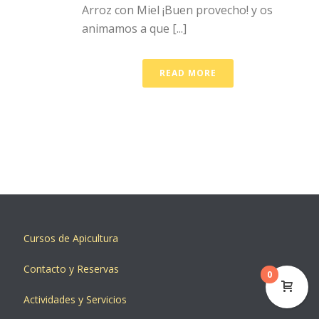
Arroz con Miel ¡Buen provecho! y os
animamos a que [...]
READ MORE
Cursos de Apicultura
Contacto y Reservas
0
Actividades y Servicios