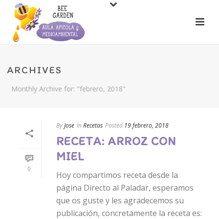
ARCHIVES
Monthly Archive for: "febrero, 2018"
By
Jose
In
Recetas
Posted
19 febrero, 2018
RECETA: ARROZ CON
MIEL
0
Hoy compartimos receta desde la
página Directo al Paladar, esperamos
que os guste y les agradecemos su
publicación, concretamente la receta es: