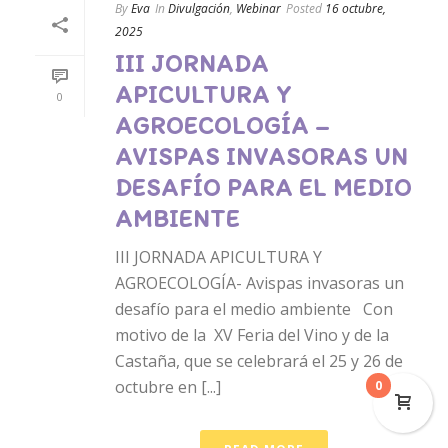
By
Eva
In
Divulgación
,
Webinar
Posted
16 octubre,
2025
III JORNADA
APICULTURA Y
0
AGROECOLOGÍA –
AVISPAS INVASORAS UN
DESAFÍO PARA EL MEDIO
AMBIENTE
III JORNADA APICULTURA Y
AGROECOLOGÍA- Avispas invasoras un
desafío para el medio ambiente Con
motivo de la XV Feria del Vino y de la
Castaña, que se celebrará el 25 y 26 de
octubre en [...]
0