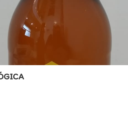
ÓGICA