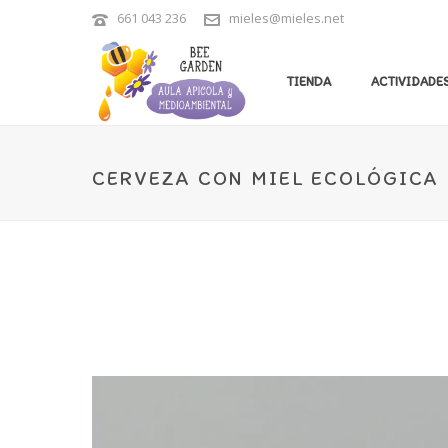
661 043 236
mieles@mieles.net
TIENDA
ACTIVIDADES
CERVEZA CON MIEL ECOLÓGICA