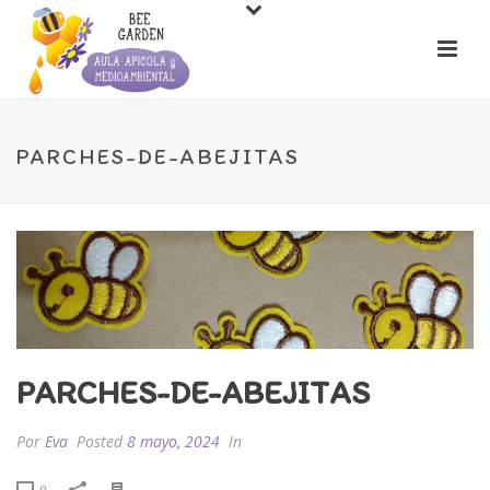
PARCHES-DE-ABEJITAS
PARCHES-DE-ABEJITAS
Por
Eva
Posted
8 mayo, 2024
In
0