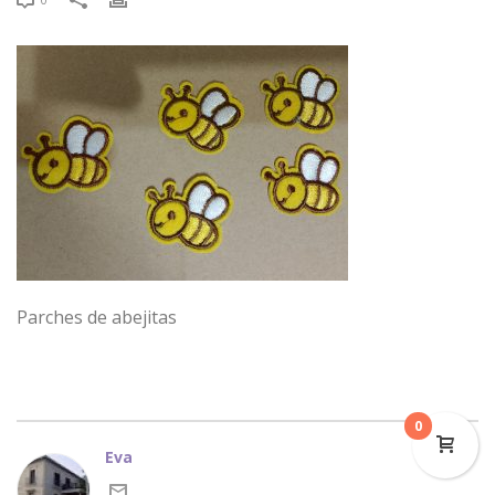
Parches de abejitas
0
Eva