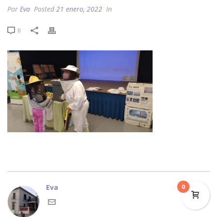
Por
Eva
Posted
21 enero, 2022
In
0
Eva
0