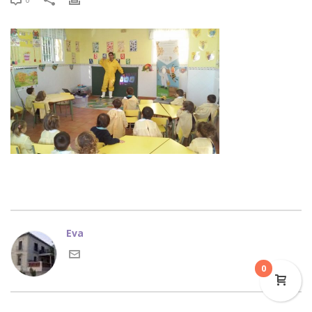
Eva
0