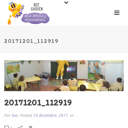
20171201_112919
20171201_112919
Por
Eva
Posted
19 diciembre, 2017
In
0