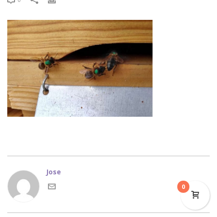
Jose
0