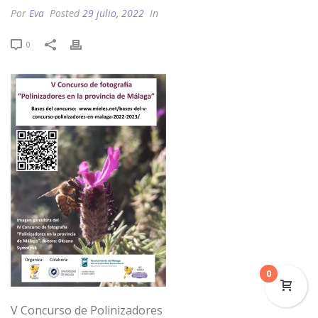
Por
Eva
Posted
29 julio, 2022
In
0
0
V Concurso de Polinizadores