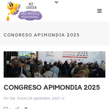
CONGRESO APIMONDIA 2025
CONGRESO APIMONDIA 2025
Por
Eva
Posted
28 septiembre, 2025
In
0