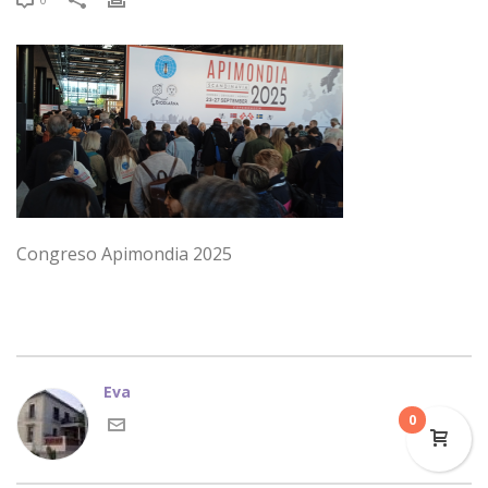
Congreso Apimondia 2025
Eva
0