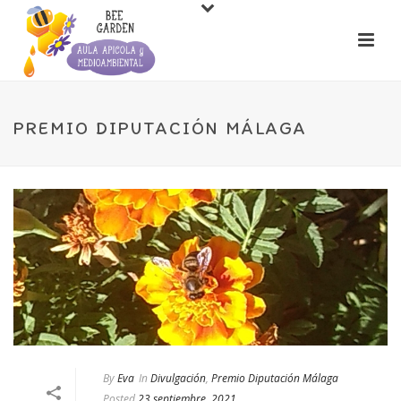
PREMIO DIPUTACIÓN MÁLAGA
By
Eva
In
Divulgación
,
Premio Diputación Málaga
Posted
23 septiembre, 2021