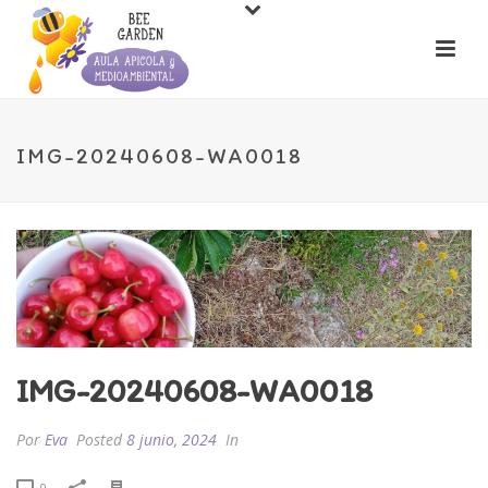
IMG-20240608-WA0018
IMG-20240608-WA0018
Por
Eva
Posted
8 junio, 2024
In
0