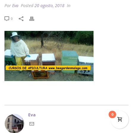
Por
Eva
Posted
20 agosto, 2018
In
0
Eva
0