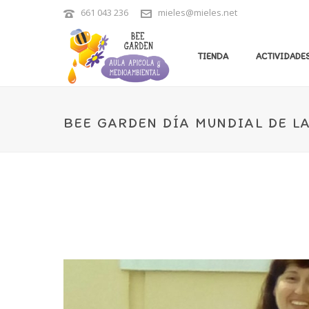
661 043 236
mieles@mieles.net
TIENDA
ACTIVIDADES
BEE GARDEN DÍA MUNDIAL DE L