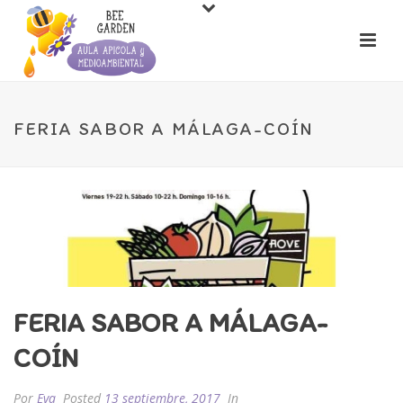
FERIA SABOR A MÁLAGA-COÍN
FERIA SABOR A MÁLAGA-
COÍN
Por
Eva
Posted
13 septiembre, 2017
In