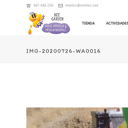
661 043 236
mieles@mieles.net
TIENDA
ACTIVIDADES
IMG-20200726-WA0016