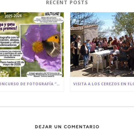
RECENT POSTS
VIII CONCURSO DE FOTOGRAFÍA “POLINIZADORES EN LA PROVINCIA DE MÁLAGA” 2025/2026
DEJAR UN COMENTARIO