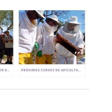
VISITA A LOS CEREZOS EN FLOR DE LA SIERRA DE LAS NIEVES
PRÓXIMOS CURSOS DE APICULTURA 2026 BEE GARDEN MALAGA.