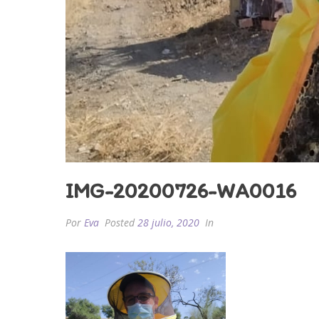
IMG-20200726-WA0016
Por
Eva
Posted
28 julio, 2020
In