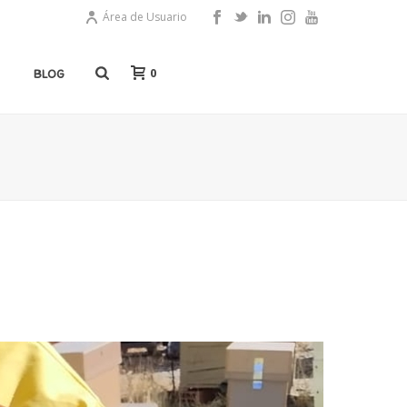
Área de Usuario
0
BLOG