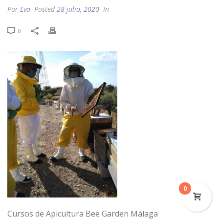
Por
Eva
Posted
28 julio, 2020
In
0
0
Cursos de Apicultura Bee Garden Málaga