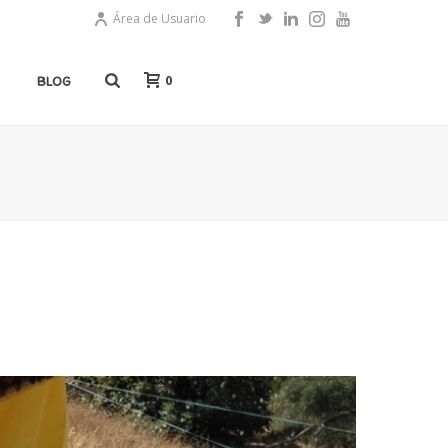
Área de Usuario
0
BLOG