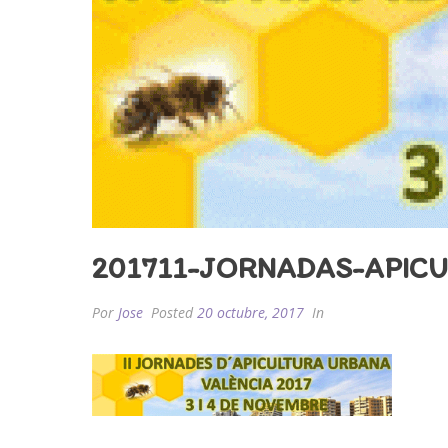
201711-JORNADAS-APIC
Por
Jose
Posted
20 octubre, 2017
In