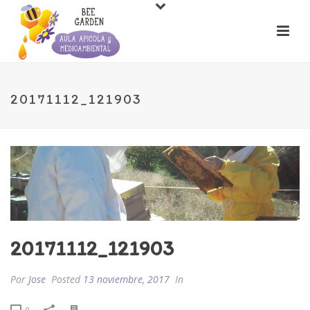
20171112_121903
20171112_121903
Por
Jose
Posted
13 noviembre, 2017
In
0