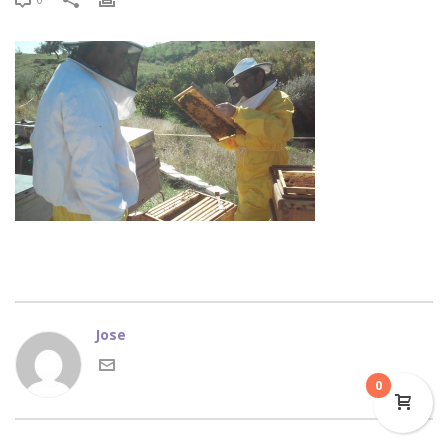
Jose
0