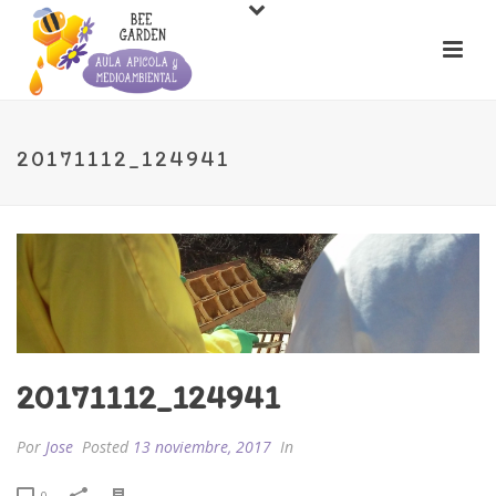
20171112_124941
20171112_124941
Por
Jose
Posted
13 noviembre, 2017
In
0