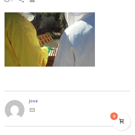
Jose
0