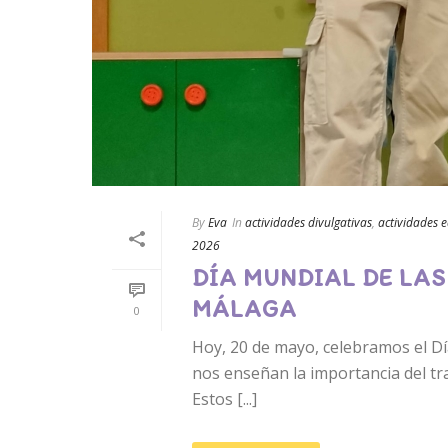
By
Eva
In
actividades divulgativas
,
actividades 
2026
DÍA MUNDIAL DE LA
MÁLAGA
0
Hoy, 20 de mayo, celebramos el D
nos enseñan la importancia del tra
Estos [...]