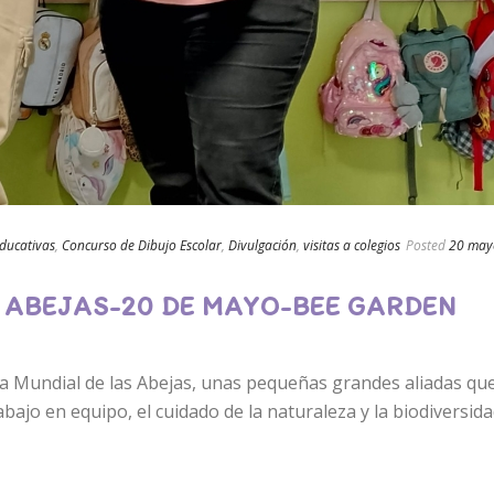
educativas
,
Concurso de Dibujo Escolar
,
Divulgación
,
visitas a colegios
Posted
20 may
S ABEJAS-20 DE MAYO-BEE GARDEN
ía Mundial de las Abejas, unas pequeñas grandes aliadas qu
bajo en equipo, el cuidado de la naturaleza y la biodiversida