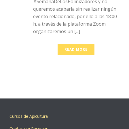
#SemanaDeLosPolinizadores y no
queremos acabarla sin realizar ningún
evento relacionado, por ello a las 18:00
h. a través de la plataforma Zoom
organizaremos un [...]
READ MORE
Cursos de Apicultura
Contacto y Reservas