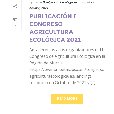
By
Eva
In
Divulgación
,
Uncategorized
Posted
22
octubre, 2021
PUBLICACIÓN I
CONGRESO
0
AGRICULTURA
ECOLÓGICA 2021
Agradecemos a los organizadores del I
Congreso de Agricultura Ecológica en la
Región de Murcia
(https://event.meetmaps.com/congreso
agriculturaecologica/es/landing)
celebrado en Octubre de 2021 y [...]
READ MORE