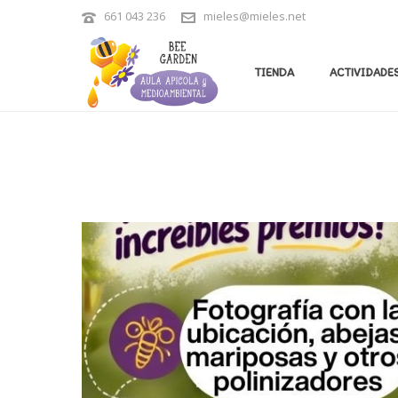
661 043 236
mieles@mieles.net
EVENTOS
TIENDA
ACTIVIDADES