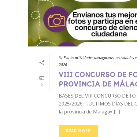
By
Eva
In
actividades divulgativas
,
actividades 
2026
VIII CONCURSO DE F
PROVINCIA DE MÁLAG
0
BASES DEL VIII CONCURSO DE F
2025/2026 ¡ÚLTIMOS DÍAS DEL CON
la provincia de Málaga» [...]
READ MORE