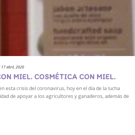
d
17 abril, 2020
N MIEL. COSMÉTICA CON MIEL.
 esta crisis del coronavirus, hoy en el día de la lucha
idad de apoyar a los agricultores y ganaderos, además de