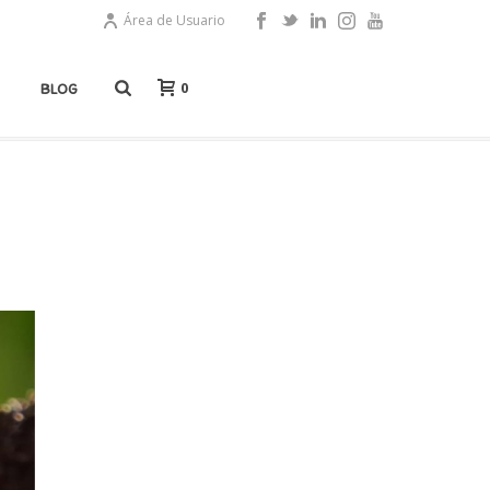
Área de Usuario
0
BLOG