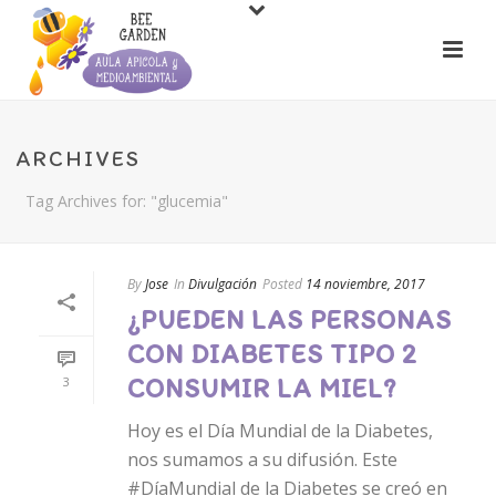
ARCHIVES
Tag Archives for: "glucemia"
By
Jose
In
Divulgación
Posted
14 noviembre, 2017
¿PUEDEN LAS PERSONAS
CON DIABETES TIPO 2
CONSUMIR LA MIEL?
3
Hoy es el Día Mundial de la Diabetes,
nos sumamos a su difusión. Este
#DíaMundial de la Diabetes se creó en