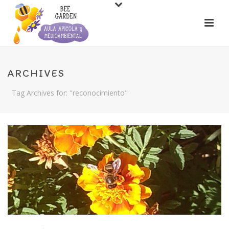
ARCHIVES
Tag Archives for: "reconocimiento"