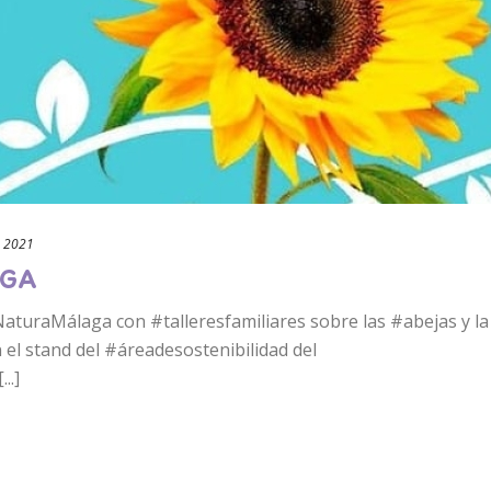
 2021
AGA
aturaMálaga con #talleresfamiliares sobre las #abejas y la
 el stand del #áreadesostenibilidad del
..]