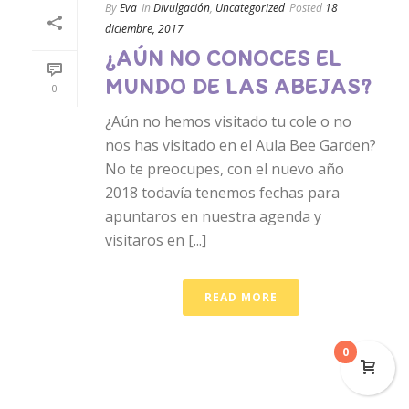
By
Eva
In
Divulgación
,
Uncategorized
Posted
18
diciembre, 2017
¿AÚN NO CONOCES EL
MUNDO DE LAS ABEJAS?
0
¿Aún no hemos visitado tu cole o no
nos has visitado en el Aula Bee Garden?
No te preocupes, con el nuevo año
2018 todavía tenemos fechas para
apuntaros en nuestra agenda y
visitaros en [...]
READ MORE
0