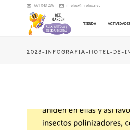
661 043 236
mieles@mieles.net
TIENDA
ACTIVIDADES
2023-INFOGRAFIA-HOTEL-DE-I