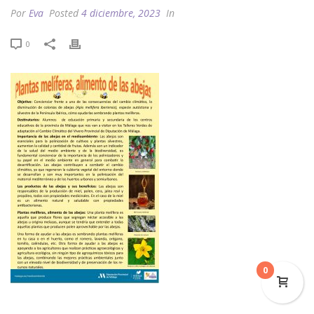
Por
Eva
Posted
4 diciembre, 2023
In
0
0