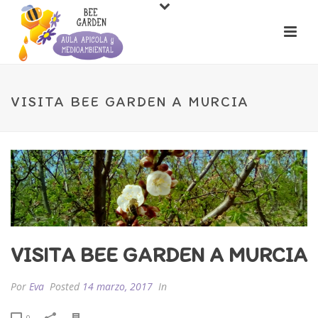
VISITA BEE GARDEN A MURCIA
VISITA BEE GARDEN A MURCIA
Por
Eva
Posted
14 marzo, 2017
In
0